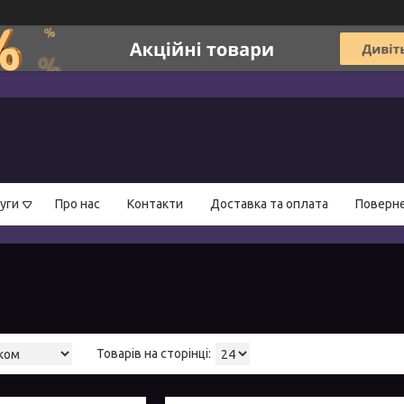
уги
Про нас
Контакти
Доставка та оплата
Поверне