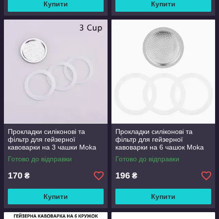
Купити
Купити
Прокладки силіконові та
Прокладки силіконові та
фільтр для гейзерної
фільтр для гейзерної
кавоварки на 3 чашки Moka
кавоварки на 6 чашок Moka
Pot Espresso CU-303-3
Pot Espresso
Готово до відправки
Готово до відправки
170
196
₴
₴
Купити
Купити