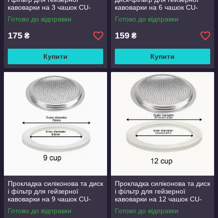
кавоварки на 3 чашок CU-
кавоварки на 6 чашок CU-
3CUP
6CUP-D
Готово до відправки
Готово до відправки
175
159
₴
₴
Купити
Купити
Прокладка силіконова та диск
Прокладка силіконова та диск
і фільтр для гейзерної
і фільтр для гейзерної
кавоварки на 9 чашок CU-
кавоварки на 12 чашок CU-
9CUP
12CUP
Готово до відправки
Готово до відправки