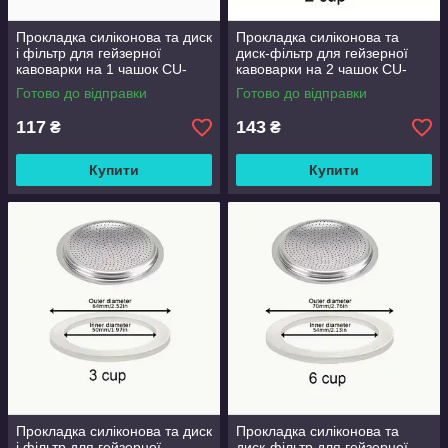
Прокладка силіконова та диск
Прокладка силіконова та
і фільтр для гейзерної
диск-фільтр для гейзерної
кавоварки на 1 чашок CU-
кавоварки на 2 чашок CU-
1CUP
2CUP
Готово до відправки
Готово до відправки
117
143
₴
₴
Купити
Купити
Прокладка силіконова та диск
Прокладка силіконова та
і фільтр для гейзерної
диск-фільтр для гейзерної