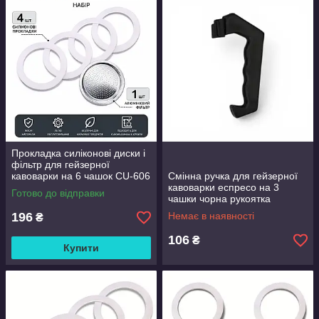
Прокладка силіконові диски і
фільтр для гейзерної
кавоварки на 6 чашок CU-606
Смінна ручка для гейзерної
кавоварки еспресо на 3
Готово до відправки
чашки чорна рукоятка
196
Немає в наявності
₴
106
₴
Купити