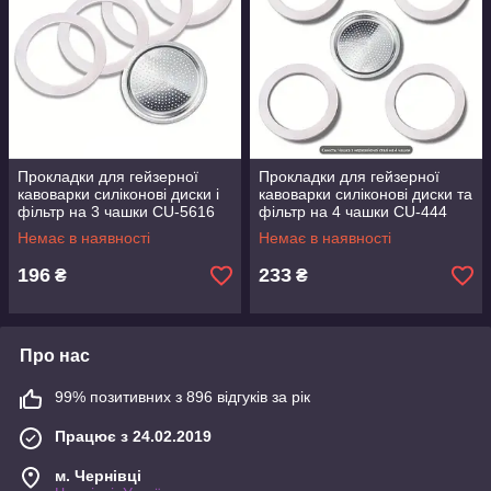
Прокладки для гейзерної
Прокладки для гейзерної
кавоварки силіконові диски і
кавоварки силіконові диски та
фільтр на 3 чашки CU-5616
фільтр на 4 чашки CU-444
Немає в наявності
Немає в наявності
196
233
₴
₴
Про нас
99% позитивних з 896 відгуків за рік
Працює з 24.02.2019
м. Чернівці