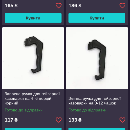
165
186
₴
₴
Купити
Купити
Запасна ручка для гейзерної
кавоварки на 4–6 порцій
Змінна ручка для гейзерної
чорний
кавоварки на 9-12 чашок
Готово до відправки
Готово до відправки
117
133
₴
₴