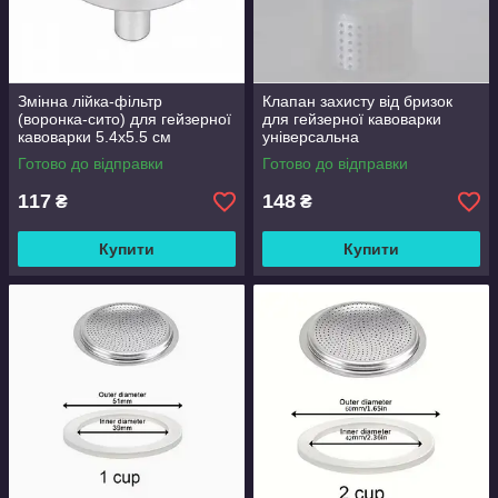
Змінна лійка-фільтр
Клапан захисту від бризок
(воронка-сито) для гейзерної
для гейзерної кавоварки
кавоварки 5.4х5.5 см
універсальна
Готово до відправки
Готово до відправки
117
148
₴
₴
Купити
Купити