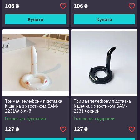
106
106
₴
₴
Купити
Купити
Тримач телефону підставка
Тримач телефону підставка
Кішечка з хвостиком SAM-
Кішечка з хвостиком SAM-
2231W білий
2231 чорний
Готово до відправки
Готово до відправки
127
127
₴
₴