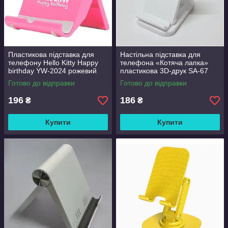
Пластикова підставка для
Настільна підставка для
телефону Hello Kitty Happy
телефона «Котяча лапка»
birthday YW-2024 рожевий
пластикова 3D-друк SA-67
Готово до відправки
Готово до відправки
196
186
₴
₴
Купити
Купити