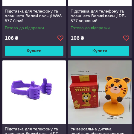
Підставка для телефону та
Підставка для телефону та
планшета Великі пальці WW-
планшета Великі пальці RE-
577 білий
577 червоний
Готово до відправки
Готово до відправки
106
106
₴
₴
Купити
Купити
Підставка для телефону та
Універсальна дитяча
планшета Великі пальці FF-
настільна підставка тримач