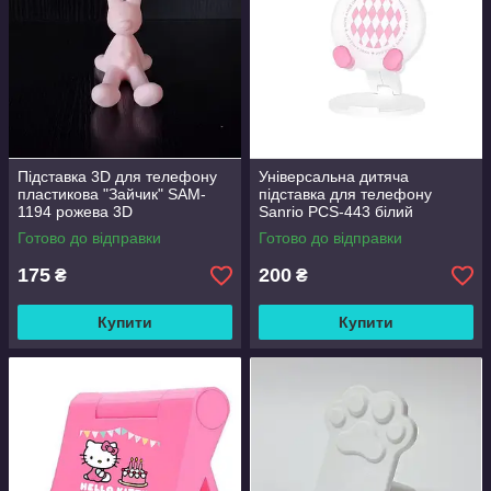
Підставка 3D для телефону
Універсальна дитяча
пластикова "Зайчик" SAM-
підставка для телефону
1194 рожева 3D
Sanrio PCS-443 білий
Готово до відправки
Готово до відправки
175
200
₴
₴
Купити
Купити