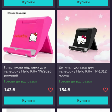
Купити
Купити
Пластикова підставка для
Дитяча підставка для
телефону Hello Kitty YW2026
телефону Hello Kitty TP-1312
рожевий
чорна
Готово до відправки
Готово до відправки
143
154
₴
₴
Купити
Купити