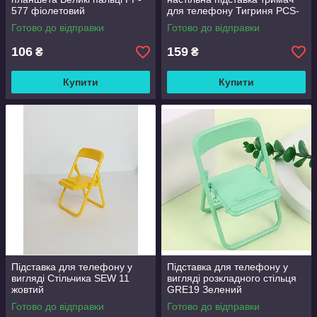
577 фіолетовий
для телефону Тигриня PCS-
453
Готово до відправки
Готово до відправки
106
159
₴
₴
Купити
Купити
Підставка для телефону у
Підставка для телефону у
вигляді Стільчика SEW 11
вигляді розкладного стільця
жовтий
GRE19 Зелений
Готово до відправки
Готово до відправки