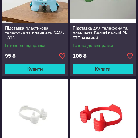
Підставка пластикова
Підставка для телефону та
телефона та планшета SAM-
планшета Великі пальці Pi-
1893
577 зелений
Готово до відправки
Готово до відправки
95
106
₴
₴
Купити
Купити