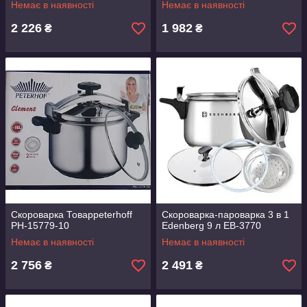
Немає в наявності
Немає в наявності
2 226
1 982
₴
₴
Скороварка Товарpeterhoff
Скороварка-пароварка 3 в 1
PH-15779-10
Edenberg 9 л EB-3770
Немає в наявності
Немає в наявності
2 756
2 491
₴
₴