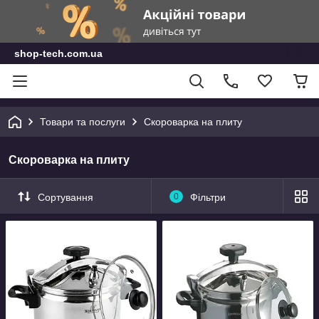
shop-tech.com.ua
Товари та послуги
Скороварка на плиту
Скороварка на плиту
Сортування
0
Фільтри