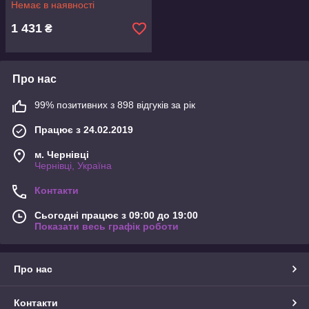
Немає в наявності
1 431
₴
Про нас
99% позитивних з 898 відгуків за рік
Працює з 24.02.2019
м. Чернівці
Чернівці, Україна
Контакти
Сьогодні працює з 09:00 до 19:00
Показати весь графік роботи
Про нас
Контакти