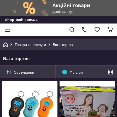
shop-tech.com.ua
Товари та послуги
Ваги торгові
Ваги торгові
Сортування
0
Фільтри