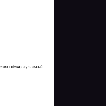
ековзні ніжки регульований