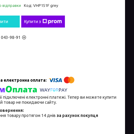
о відправки
Код:
VHP151F grey
пити
Купити з
) 043-98-91
ії підключені електронні платежі. Тепер ви можете купити
й товар не покидаючи сайту.
ня товару протягом 14 днів
за рахунок покупця