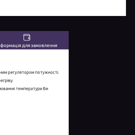
нформація для замовлення
ним регулятором потужності.
егріву.
лювання температури Ви