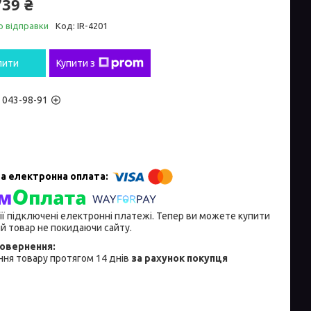
739 ₴
о відправки
Код:
IR-4201
пити
Купити з
) 043-98-91
ії підключені електронні платежі. Тепер ви можете купити
й товар не покидаючи сайту.
ня товару протягом 14 днів
за рахунок покупця