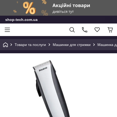
shop-tech.com.ua
Товари та послуги
Машинки для стрижки
Машинка дл