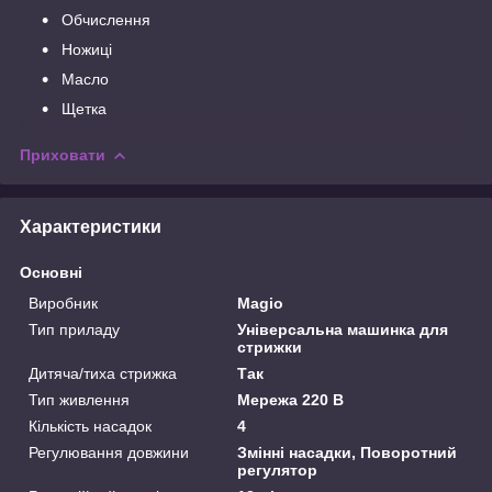
Обчислення
Ножиці
Масло
Щетка
Приховати
Характеристики
Основні
Виробник
Magio
Тип приладу
Універсальна машинка для
стрижки
Дитяча/тиха стрижка
Так
Тип живлення
Мережа 220 В
Кількість насадок
4
Регулювання довжини
Змінні насадки, Поворотний
регулятор