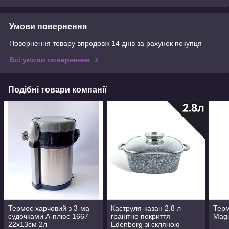
Умови повернення
Повернення товару впродовж 14 днів за рахунок покупця
Всі умови повернення
Подібні товари компанії
Термос харчовий з 3-ма
Каструля-казан 2.8 л
Терм
судочками А-плюс 1667
гранітне покриття
Mag
22х13см 2л
Edenberg зі скляною