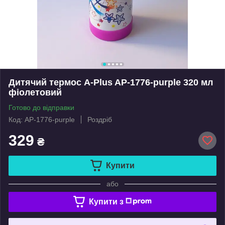
Дитячий термос A-Plus AP-1776-purple 320 мл
фіолетовий
Готово до відправки
Код: AP-1776-purple
Роздріб
329
₴
Купити
або
Купити з