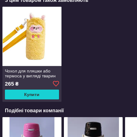
З цим товаром також замовляють
Чохол для пляшки або
термоса у вигляді тварин
265
₴
Купити
Подібні товари компанії