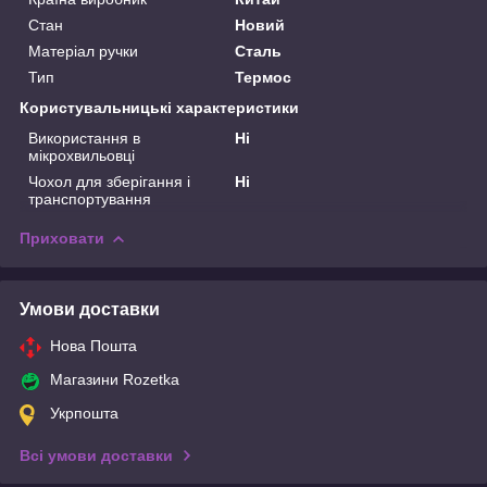
Стан
Новий
Матеріал ручки
Сталь
Тип
Термос
Користувальницькі характеристики
Використання в
Ні
мікрохвильовці
Чохол для зберігання і
Ні
транспортування
Приховати
Умови доставки
Нова Пошта
Магазини Rozetka
Укрпошта
Всі умови доставки