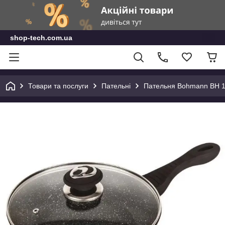
shop-tech.com.ua
Товари та послуги
Пательні
Пательня Bohmann BH 1