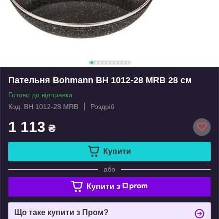
Пательня Bohmann BH 1012-28 MRB 28 см
Готово до відправки
Код: BH 1012-28 MRB
Роздріб
1 113
₴
Купити
або
Купити з
Що таке купити з Пром?