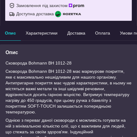
Замовлення під захистом
Доступна доставка
Опис
Характеристики
Доставка
Оплата
Умови п
Опис
Сковорода Bohmann BH 1012-28
Сковорода Bohmann BH 1012-28 має мармурове покриття,
яке є максимально нешкідливим для нашого організму.
Антипригарне покриття має чудові характеристики, в ньому не
містяться важкі метали та інші шкідливі речовини,
відрізняється досить гарною міцністю. Витримує температуру
нагріву до 450 градусів, при цьому ручка з бакеліту з
покриттям SOFT-TOUCH залишається попередньою
температурою.
Однією з переваг даної сковороди є можливість готувати на
ній з мінімальною кількістю олії, що є важливим для людей,
що стежать за своїм здоров'ям. Індукційний