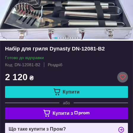
Набір для гриля Dynasty DN-12081-B2
Готово до відправки
Код: DN-12081-B2
Роздріб
2 120
₴
Купити
або
Купити з
Що таке купити з Пром?