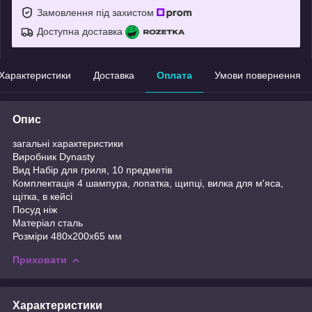
Замовлення під захистом
Доступна доставка
Характеристики
Доставка
Оплата
Умови повернення
Опис
загальні характеристики
Виробник Dynasty
Вид Набір для гриля, 10 предметів
Комплектація 4 шампура, лопатка, щипці, вилка для м'яса,
щітка, в кейсі
Посуд ніж
Матеріал сталь
Розміри 480x200x65 мм
Приховати
Характеристики