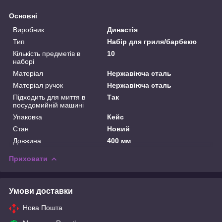
Основні
Виробник
Династія
Тип
Набір для гриля/барбекю
Кількість предметів в
10
наборі
Матеріал
Нержавіюча сталь
Матеріал ручок
Нержавіюча сталь
Підходить для миття в
Так
посудомийній машині
Упаковка
Кейс
Стан
Новий
Довжина
400 мм
Приховати
Умови доставки
Нова Пошта