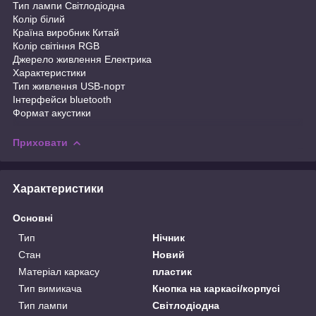
Тип лампи Світлодіодна
Колір білий
Країна виробник Китай
Колір світіння RGB
Джерело живлення Електрика
Характеристики
Тип живлення USB-порт
Інтерфейси bluetooth
Формат акустики
Приховати
Характеристики
Основні
Тип
Нічник
Стан
Новий
Матеріал каркасу
пластик
Тип вимикача
Кнопка на каркасі/корпусі
Тип лампи
Світлодіодна