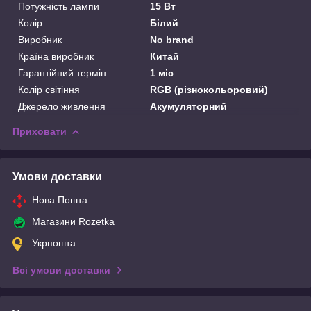
Потужність лампи
15 Вт
Колір
Білий
Виробник
No brand
Країна виробник
Китай
Гарантійний термін
1 міс
Колір світіння
RGB (різнокольоровий)
Джерело живлення
Акумуляторний
Приховати
Умови доставки
Нова Пошта
Магазини Rozetka
Укрпошта
Всі умови доставки