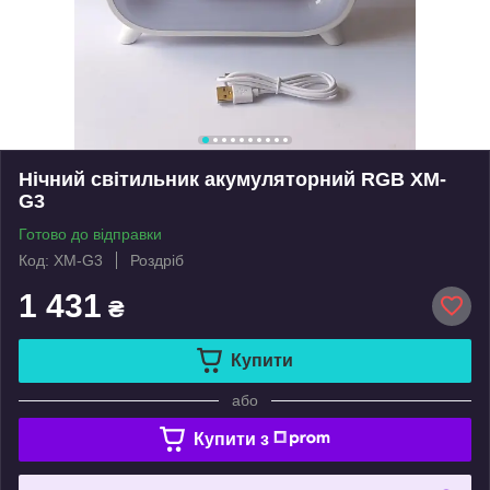
Нічний світильник акумуляторний RGB XM-
G3
Готово до відправки
Код: XM-G3
Роздріб
1 431
₴
Купити
або
Купити з