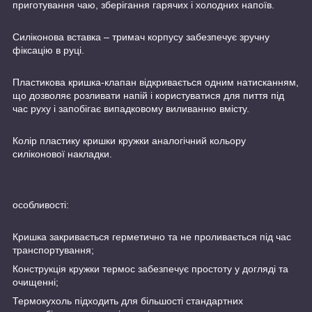
приготування чаю, зберігання гарячих і холодних напоїв.
Силіконова вставка – тримач корпусу забезпечує зручну
фіксацію в руці.
Пластикова кришка-клапан відкривається одним натисканням,
що дозволяє розливати напій і користуватися для пиття під
час руху і запобігає випадковому виливанню вмісту.
Колір пластику кришки кружки аналогічний кольору
силіконової накладки.
особливості:
Кришка закривається герметично та не проливається під час
транспортування;
Конструкція кружки термос забезпечує простоту у догляді та
очищенні;
Термокухоль підходить для більшості стандартних