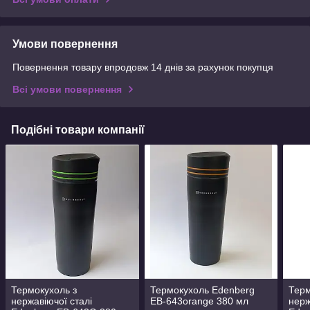
Умови повернення
Повернення товару впродовж 14 днів за рахунок покупця
Всі умови повернення
Подібні товари компанії
Термокухоль з
Термокухоль Edenberg
Терм
нержавіючої сталі
EB-643orange 380 мл
нерж