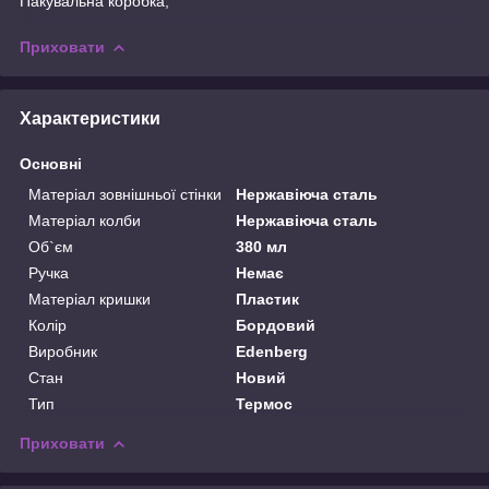
Пакувальна коробка;
Приховати
Характеристики
Основні
Матеріал зовнішньої стінки
Нержавіюча сталь
Матеріал колби
Нержавіюча сталь
Об`єм
380 мл
Ручка
Немає
Матеріал кришки
Пластик
Колір
Бордовий
Виробник
Edenberg
Стан
Новий
Тип
Термос
Приховати