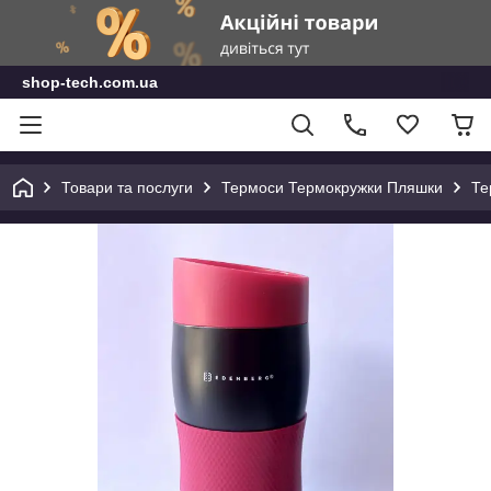
shop-tech.com.ua
Товари та послуги
Термоси Термокружки Пляшки
Те