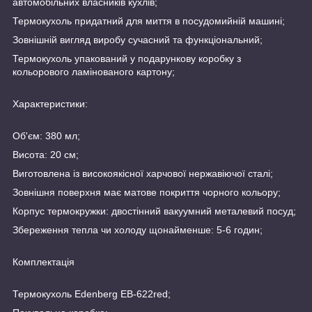
автомобільних власників кухлів;
Термокухоль придатний для миття в посудомийній машині;
Зовнішній вигляд виробу сучасний та функціональний;
Термокухоль упакований у подарункову коробку з
кольорового ламінованого картону;
Характеристики:
Об'єм: 380 мл;
Висота: 20 см;
Виготовлена із високоякісної харчової нержавіючої сталі;
Зовнішня поверхня має матове покриття чорного кольору;
Корпус термокружки: двостінний вакуумний металевий посуд;
Збереження тепла чи холоду щонайменше: 5-6 годин;
Комплектація
Термокухоль Edenberg EB-622red;