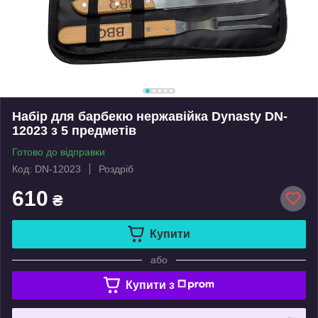
Набір для барбекю нержавійка Dynasty DN-
12023 з 5 предметів
Готово до відправки
Код: DN-12023
Роздріб
610
₴
Купити
або
Купити з