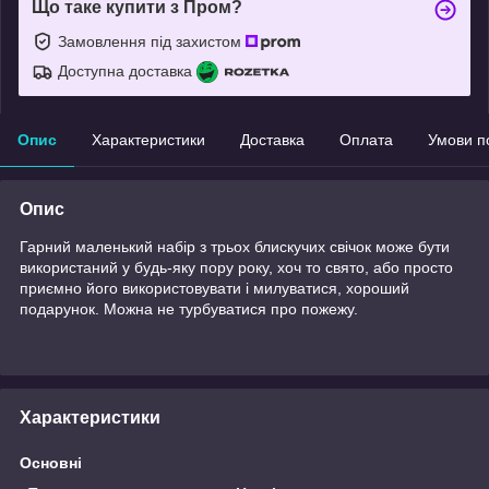
Що таке купити з Пром?
Замовлення під захистом
Доступна доставка
Опис
Характеристики
Доставка
Оплата
Умови п
Опис
Гарний маленький набір з трьох блискучих свічок може бути
використаний у будь-яку пору року, хоч то свято, або просто
приємно його використовувати і милуватися, хороший
подарунок. Можна не турбуватися про пожежу.
Характеристики
Основні