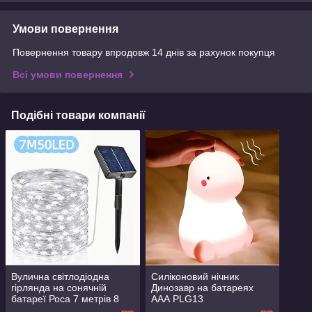
Умови повернення
Повернення товару впродовж 14 днів за рахунок покупця
Всі умови повернення
Подібні товари компанії
Вулична світлодіодна
Силіконовий нічник
гірлянда на сонячній
Динозавр на батареях
батареї Роса 7 метрів 8
ААА PLG13
режимів водонепроникна