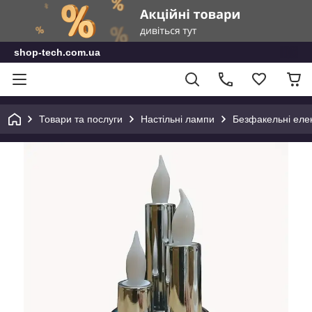
shop-tech.com.ua
Товари та послуги
Настільні лампи
Безфакельні елек