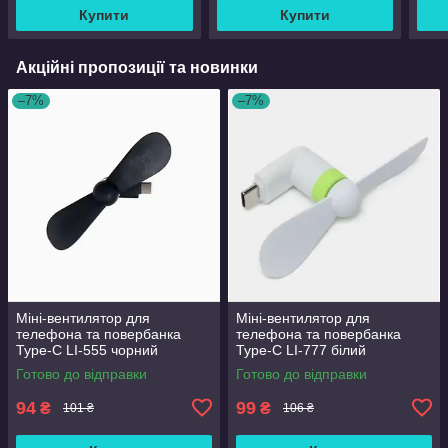
Купити
Купити
Акційні пропозиції та новинки
–7%
–7%
Міні-вентилятор для
Міні-вентилятор для
телефона та повербанка
телефона та повербанка
Type-C LI-555 чорний
Type-C LI-777 білий
Готово до відправки
Готово до відправки
94
99
₴
₴
101 ₴
106 ₴