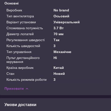
Основні
Виробник
No brand
Тип вентилятора
Осьовий
Варіант установки
Універсальний
Споживана потужність
3.7 Вт
Діаметр лопатей
70 мм
Регулювання швидкості
Так
Кількість швидкостей
3
Тип управління
Механічне
Пульт дистанційного
Ні
керування
Країна виробник
Китай
Стан
Новий
Кількість режимів роботи
3
Приховати
Умови доставки