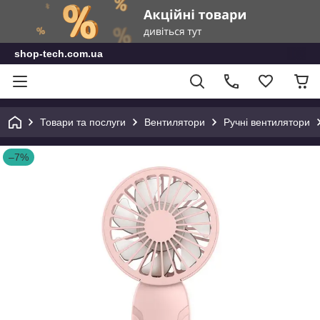
shop-tech.com.ua
Товари та послуги
Вентилятори
Ручні вентилятори
–7%