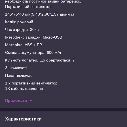
необхідність постійної заміни батарейок.‌
Портативний вентилятор
145*76*40 мм(5,43*2,96*1,57 дюйма)
Колір: рожевий
Час зарядки: 30хв
Інтерфейс зарядки: Micro-USB
Матеріал: ABS + PP
Ємність акумулятора: 600 мАг
Кількість лопатей, що обертаються: 7
3 швидкості
Пакет включає:
1 х портативний вентилятор
1Х кабель живлення
Приховати
Характеристики