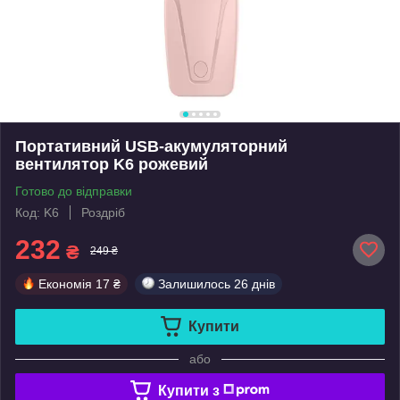
Портативний USB-акумуляторний
вентилятор K6 рожевий
Готово до відправки
Код: K6
Роздріб
232
₴
249 ₴
Економія
17 ₴
Залишилось
26 днів
Купити
або
Купити з