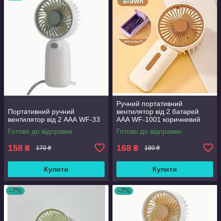
Ручний портативний
Портативний ручний
вентилятор від 2 батарей
вентилятор від 2 ААА WF-33
ААА WF-1001 коричневий
Готово до відправки
Готово до відправки
158
168
₴
₴
170 ₴
180 ₴
Купити
Купити
–7%
–7%