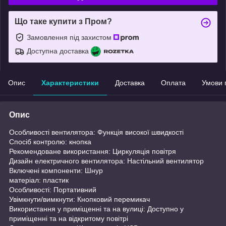
Що таке купити з Пром?
Замовлення під захистом
Доступна доставка
Опис
Характеристики
Доставка
Оплата
Умови 
Опис
Особливості вентилятора: Функція високої швидкості
Спосіб контролю: кнопка
Рекомендоване використання: Циркуляція повітря
Дизайн електричного вентилятора: Настільний вентилятор
Включені компоненти: Шнур
матеріал: пластик
Особливості: Портативний
Увімкнути/вимкнути: Кнопковий перемикач
Використання у приміщенні та на вулиці: Доступно у
приміщенні та на відкритому повітрі