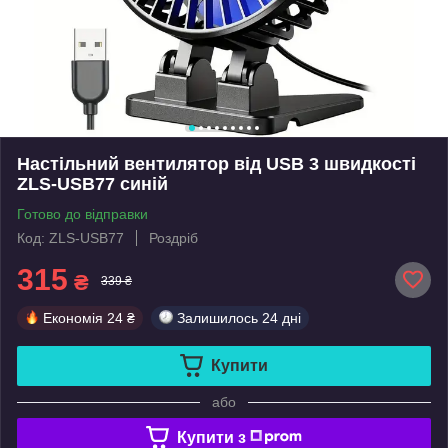
Настільний вентилятор від USB 3 швидкості
ZLS-USB77 синій
Готово до відправки
Код: ZLS-USB77
Роздріб
315
₴
339 ₴
Економія
24 ₴
Залишилось
24 дні
Купити
або
Купити з