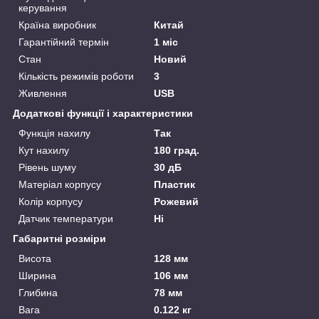
керування
Країна виробник
Китай
Гарантійний термін
1 міс
Стан
Новий
Кількість режимів роботи
3
Живлення
USB
Додаткові функції і характеристики
Функція нахилу
Так
Кут нахилу
180 град.
Рівень шуму
30 дБ
Матеріал корпусу
Пластик
Колір корпусу
Рожевий
Датчик температури
Ні
Габаритні розміри
Висота
128 мм
Ширина
106 мм
Глибина
78 мм
Вага
0.122 кг