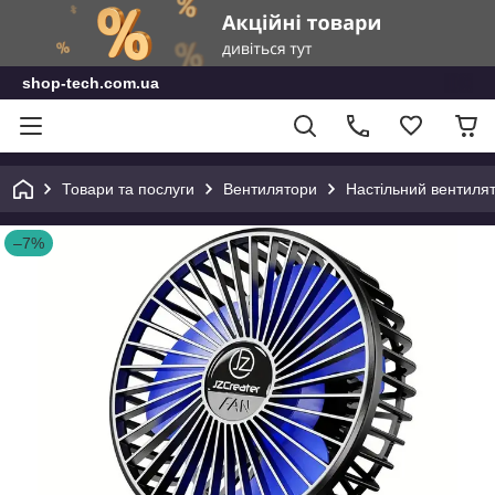
shop-tech.com.ua
Товари та послуги
Вентилятори
Настільний вентилят
–7%