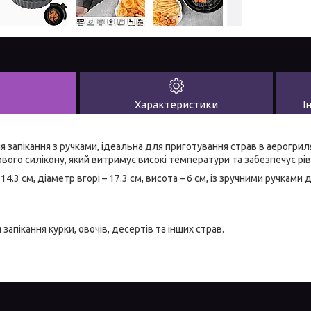
Характеристики
І
 запікання з ручками, ідеальна для приготування страв в аерогрил
вого силікону, який витримує високі температури та забезпечує рі
4.3 см, діаметр вгорі – 17.3 см, висота – 6 см, із зручними ручками
запікання курки, овочів, десертів та інших страв.