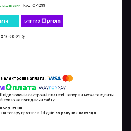
о відправки
Код:
Q-1288
пити
Купити з
) 043-98-91
ії підключені електронні платежі. Тепер ви можете купити
й товар не покидаючи сайту.
ня товару протягом 14 днів
за рахунок покупця