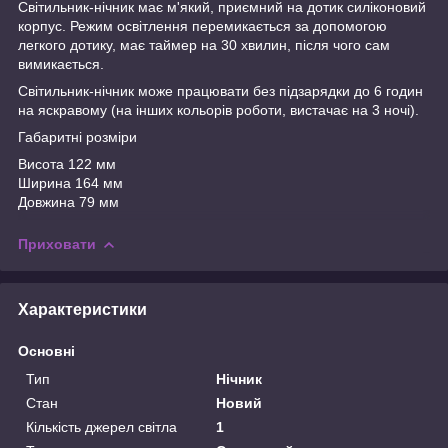
Світильник-нічник має м'який, приємний на дотик силіконовий
корпус. Режим освітлення перемикається за допомогою
легкого дотику, має таймер на 30 хвилин, після чого сам
вимикається.
Світильник-нічник може працювати без підзарядки до 6 годин
на яскравому (на інших кольорів роботи, вистачає на 3 ночі).
Габаритні розміри
Висота 122 мм
Ширина 164 мм
Довжина 79 мм
Приховати
Характеристики
Основні
Тип
Нічник
Стан
Новий
Кількість джерел світла
1