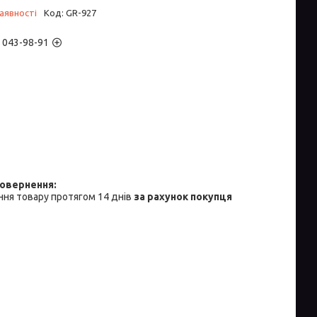
аявності
Код:
GR-927
) 043-98-91
ня товару протягом 14 днів
за рахунок покупця