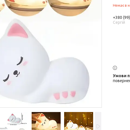
Немає в н
+380 (99
Сергій
повернен