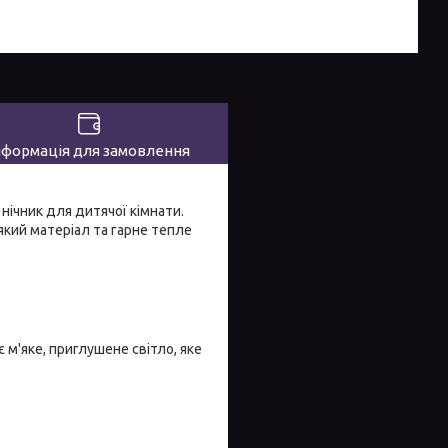
нформація для замовлення
нічник для дитячої кімнати.
який матеріал та гарне тепле
 м'яке, приглушене світло, яке