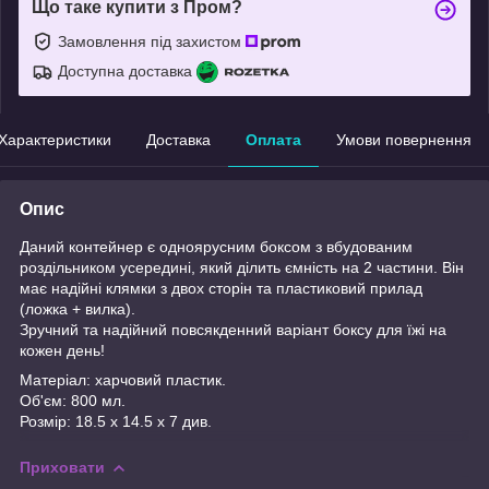
Що таке купити з Пром?
Замовлення під захистом
Доступна доставка
Характеристики
Доставка
Оплата
Умови повернення
Опис
Даний контейнер є одноярусним боксом з вбудованим
роздільником усередині, який ділить ємність на 2 частини. Він
має надійні клямки з двох сторін та пластиковий прилад
(ложка + вилка).
Зручний та надійний повсякденний варіант боксу для їжі на
кожен день!
Матеріал: харчовий пластик.
Об'єм: 800 мл.
Розмір: 18.5 х 14.5 х 7 див.
Приховати